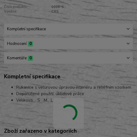
Číslo produktu:
0006-S
Výrobce:
CXS
Kompletní specifikace
Hodnocení
0
Komentáře
0
Kompletní specifikace
Rukavice s velurovou úpravou interiéru a reliéfním vzorkem
Doporučené použití: úklidové práce
Velikosti: S M L
Zboží zařazeno v kategoriích