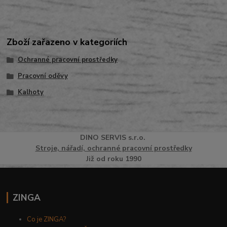
Zboží zařazeno v kategoriích
Ochranné pracovní prostředky
Pracovní oděvy
Kalhoty
DINO
SERVI
S
s.r.o.
Stroje, nářadí, ochranné pracovní prostředky
Již od roku 1990
ZINGA
Co je ZINGA?