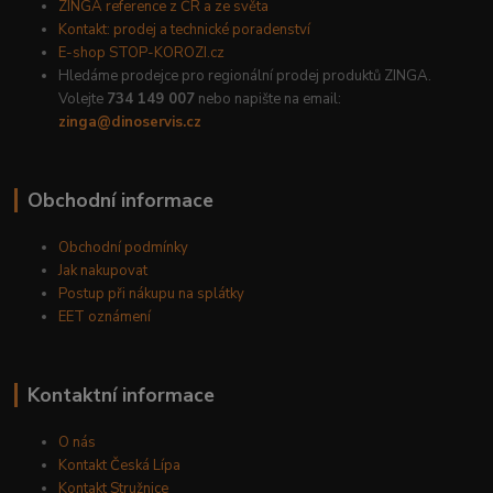
ZINGA reference z ČR a ze světa
Kontakt: prodej a technické poradenství
E-shop STOP-KOROZI.cz
Hledáme prodejce pro regionální prodej produktů ZINGA.
Volejte
734 149 007
nebo napište na email:
zinga@dinoservis.cz
Obchodní informace
Obchodní podmínky
Jak nakupovat
Postup při nákupu na splátky
EET oznámení
Kontaktní informace
O nás
Kontakt Česká Lípa
Kontakt Stružnice