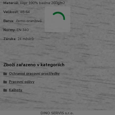
Materiál:
kepr 100% bavlna 260g/m2
Velikost:
48-64
Barva:
černo-oranžová
Normy:
EN 340
Záruka:
24 měsíců
Zboží zařazeno v kategoriích
Ochranné pracovní prostředky
Pracovní oděvy
Kalhoty
DINO
SERVI
S
s.r.o.