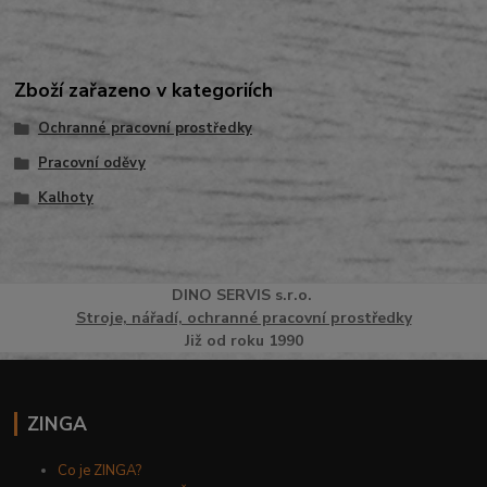
Zboží zařazeno v kategoriích
Ochranné pracovní prostředky
Pracovní oděvy
Kalhoty
DINO
SERVI
S
s.r.o.
Stroje, nářadí, ochranné pracovní prostředky
Již od roku 1990
ZINGA
Co je ZINGA?