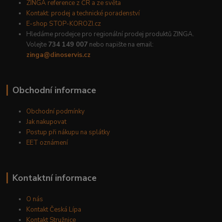
ZINGA reference z ČR a ze světa
Kontakt: prodej a technické poradenství
E-shop STOP-KOROZI.cz
Hledáme prodejce pro regionální prodej produktů ZINGA.
Volejte
734 149 007
nebo napište na email:
zinga@dinoservis.cz
Obchodní informace
Obchodní podmínky
Jak nakupovat
Postup při nákupu na splátky
EET oznámení
Kontaktní informace
O nás
Kontakt Česká Lípa
Kontakt Stružnice