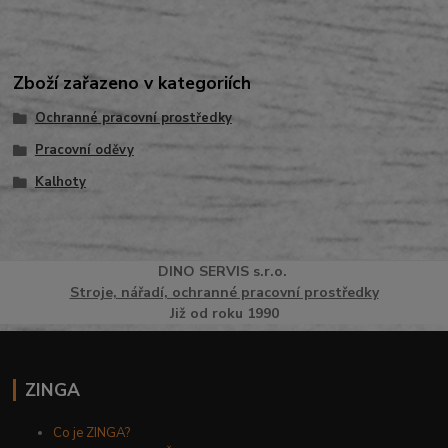
Zboží zařazeno v kategoriích
Ochranné pracovní prostředky
Pracovní oděvy
Kalhoty
DINO
SERVI
S
s.r.o.
Stroje, nářadí, ochranné pracovní prostředky
Již od roku 1990
ZINGA
Co je ZINGA?