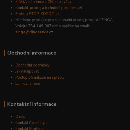
ZINGA reference z ČR a ze světa
Kontakt: prodej a technické poradenství
E-shop STOP-KOROZI.cz
Hledáme prodejce pro regionální prodej produktů ZINGA.
Volejte
734 149 007
nebo napište na email:
zinga@dinoservis.cz
Obchodní informace
Obchodní podmínky
Jak nakupovat
Postup při nákupu na splátky
EET oznámení
Kontaktní informace
O nás
Kontakt Česká Lípa
Kontakt Stružnice