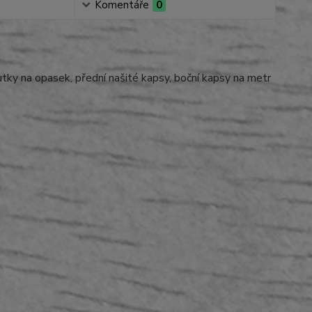
Komentáře
0
ky na opasek, přední našité kapsy, boční kapsy na metr