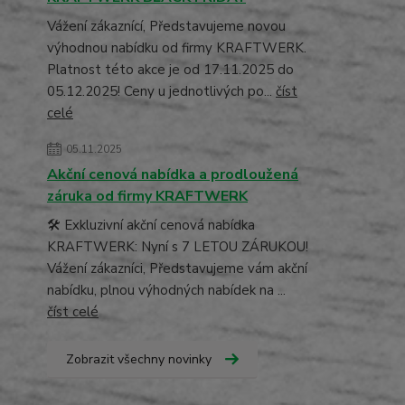
Vážení zákaznící, Představujeme novou
výhodnou nabídku od firmy KRAFTWERK.
Platnost této akce je od 17.11.2025 do
05.12.2025! Ceny u jednotlivých po...
číst
celé
05.11.2025
Akční cenová nabídka a prodloužená
záruka od firmy KRAFTWERK
🛠️ Exkluzivní akční cenová nabídka
KRAFTWERK: Nyní s 7 LETOU ZÁRUKOU!
Vážení zákazníci, Představujeme vám akční
nabídku, plnou výhodných nabídek na ...
číst celé
Zobrazit všechny novinky