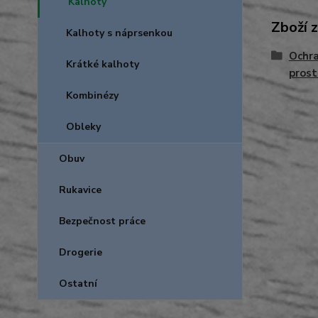
Kalhoty
Zboží 
Kalhoty s náprsenkou
Ochra
Krátké kalhoty
prost
Kombinézy
Obleky
Obuv
Rukavice
Bezpečnost práce
Drogerie
Ostatní