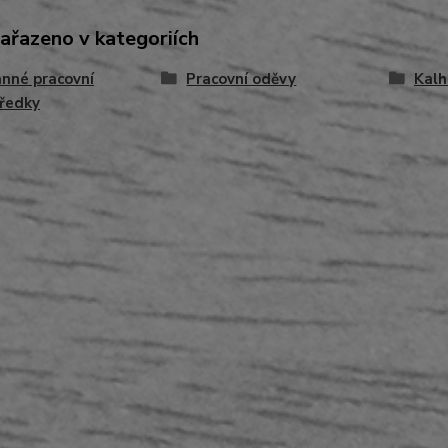
zařazeno v kategoriích
nné pracovní
Pracovní oděvy
Kalh
ředky