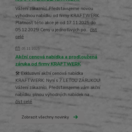
Vážení zákaznící, Představujeme novou
výhodnou nabídku od firmy KRAFTWERK.
Platnost této akce je od 17.11.2025 do
05.12.2025! Ceny u jednotlivých po...
číst
celé
05.11.2025
Akční cenová nabídka a prodloužená
záruka od firmy KRAFTWERK
🛠️ Exkluzivní akční cenová nabídka
KRAFTWERK: Nyní s 7 LETOU ZÁRUKOU!
Vážení zákazníci, Představujeme vám akční
nabídku, plnou výhodných nabídek na ...
číst celé
Zobrazit všechny novinky