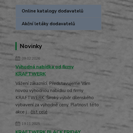
Online katalogy dodavatelů
Akční letáky dodavatelů
Novinky
09.02.2026
Výhodná nabídka od firmy
KRAFTWERK
Vážení zákaznící, Představujeme Vám
novou výhodnou nabídku od firmy
KRAFTWERK. Široký výběr dílenského
vybavení za výhodné ceny. Platnost této
akce j...
číst celé
19.11.2025
KRAFTWERK BLACK FRIDAY