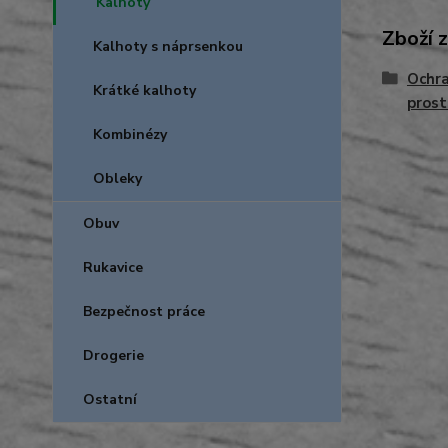
Kalhoty
Zboží 
Kalhoty s náprsenkou
Ochra
Krátké kalhoty
prost
Kombinézy
Obleky
Obuv
Rukavice
Bezpečnost práce
Drogerie
Ostatní