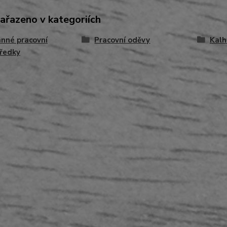
zařazeno v kategoriích
nné pracovní
Pracovní oděvy
Kalh
ředky