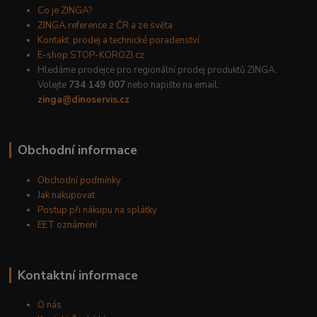
Co je ZINGA?
ZINGA reference z ČR a ze světa
Kontakt: prodej a technické poradenství
E-shop STOP-KOROZI.cz
Hledáme prodejce pro regionální prodej produktů ZINGA.
Volejte
734 149 007
nebo napište na email:
zinga@dinoservis.cz
Obchodní informace
Obchodní podmínky
Jak nakupovat
Postup při nákupu na splátky
EET oznámení
Kontaktní informace
O nás