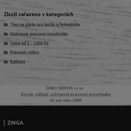
Zboží zařazeno v kategoriích
Tipy na dárky pro kutily a řemeslníky
Ochranné pracovní prostředky
Cena od 1 - 1000 Kč
Pracovní oděvy
Kalhoty
DINO
SERVI
S
s.r.o.
Stroje, nářadí, ochranné pracovní prostředky
Již od roku 1990
ZINGA