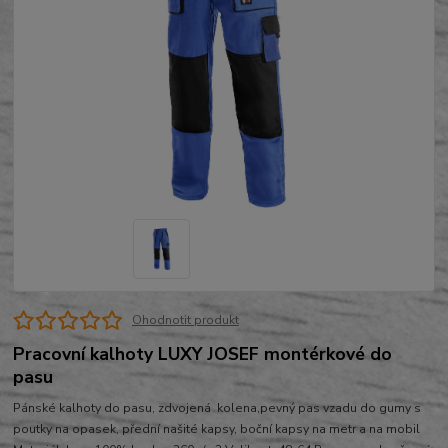
Ohodnotit produkt
Pracovní kalhoty LUXY JOSEF montérkové do
pasu
Pánské kalhoty do pasu, zdvojená kolena,pevný pas vzadu do gumy s
poutky na opasek, přední našité kapsy, boční kapsy na metr a na mobil