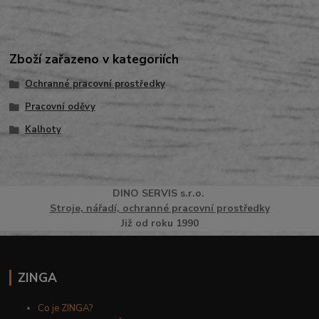
Zboží zařazeno v kategoriích
Ochranné pracovní prostředky
Pracovní oděvy
Kalhoty
DINO
SERVI
S
s.r.o.
Stroje, nářadí, ochranné pracovní prostředky
Již od roku 1990
ZINGA
Co je ZINGA?