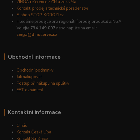
ZINGA reference z ČR a ze světa
Kontakt: prodej a technické poradenství
E-shop STOP-KOROZI.cz
Hledáme prodejce pro regionální prodej produktů ZINGA.
Volejte
734 149 007
nebo napište na email:
zinga@dinoservis.cz
Obchodní informace
Obchodní podmínky
Jak nakupovat
Postup při nákupu na splátky
EET oznámení
Kontaktní informace
O nás
Kontakt Česká Lípa
Kontakt Stružnice