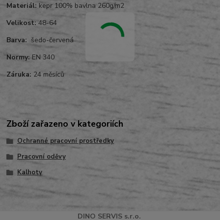
Materiál:
kepr 100% bavlna 260g/m2
Velikost:
48-64
Barva:
šedo-červená
Normy:
EN 340
Záruka:
24 měsíců
Zboží zařazeno v kategoriích
Ochranné pracovní prostředky
Pracovní oděvy
Kalhoty
DINO
SERVI
S
s.r.o.