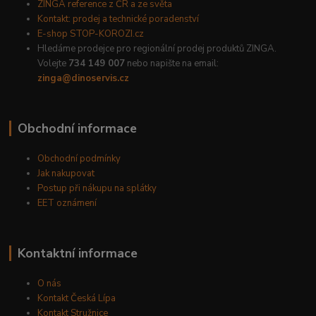
ZINGA reference z ČR a ze světa
Kontakt: prodej a technické poradenství
E-shop STOP-KOROZI.cz
Hledáme prodejce pro regionální prodej produktů ZINGA.
Volejte
734 149 007
nebo napište na email:
zinga@dinoservis.cz
Obchodní informace
Obchodní podmínky
Jak nakupovat
Postup při nákupu na splátky
EET oznámení
Kontaktní informace
O nás
Kontakt Česká Lípa
Kontakt Stružnice