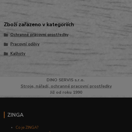
Zboží zařazeno v kategoriích
Ochranné pracovní prostředky
Pracovní oděvy
Kalhoty
DINO
SERVI
S
s.r.o.
Stroje, nářadí, ochranné pracovní prostředky
Již od roku 1990
ZINGA
Co je ZINGA?