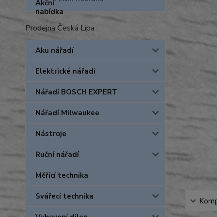
Prodejna Česká Lípa
Aku nářadí
Elektrické nářadí
Nářadí BOSCH EXPERT
Nářadí Milwaukee
Nástroje
Ruční nářadí
Měřící technika
Svářecí technika
Kompl