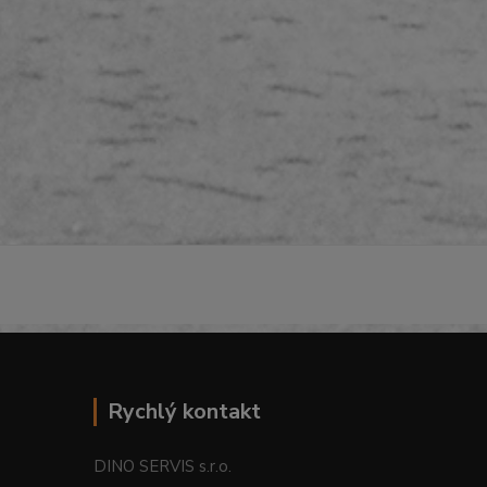
Rychlý kontakt
DINO SERVIS s.r.o.