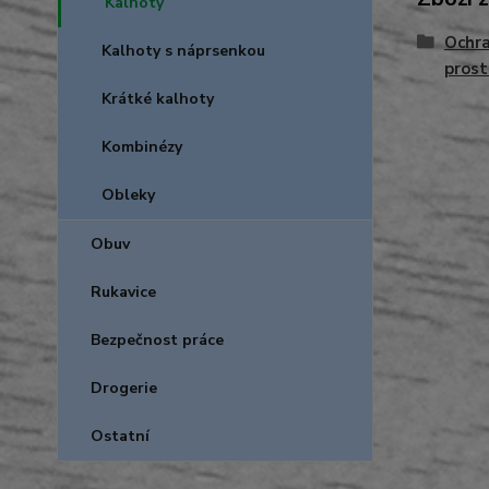
Kalhoty
Ochra
Kalhoty s náprsenkou
prost
Krátké kalhoty
Kombinézy
Obleky
Obuv
Rukavice
Bezpečnost práce
Drogerie
Ostatní