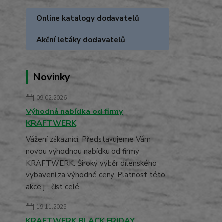
Online katalogy dodavatelů
Akční letáky dodavatelů
Novinky
09.02.2026
Výhodná nabídka od firmy
KRAFTWERK
Vážení zákaznící, Představujeme Vám
novou výhodnou nabídku od firmy
KRAFTWERK. Široký výběr dílenského
vybavení za výhodné ceny. Platnost této
akce j...
číst celé
19.11.2025
KRAFTWERK BLACK FRIDAY