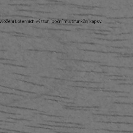
ožení kolenních výztuh, boční multifunkční kapsy,