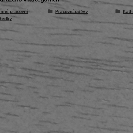
nné pracovní
Pracovní oděvy
Kalh
ředky