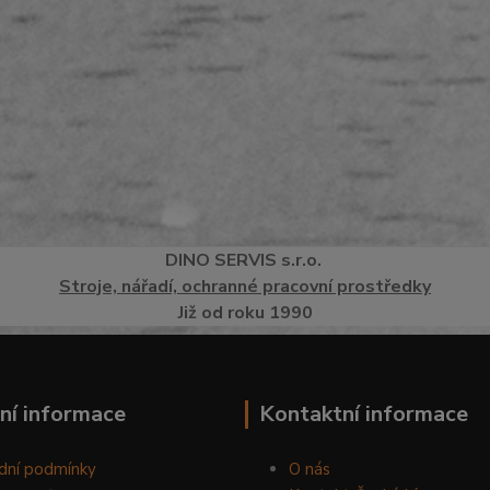
DINO
SERVI
S
s.r.o.
Stroje, nářadí, ochranné pracovní prostředky
Již od roku 1990
ní informace
Kontaktní informace
dní podmínky
O nás