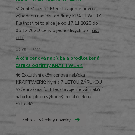
Vážení zákaznící, Představujeme novou
výhodnou nabídku od firmy KRAFTWERK.
Platnost této akce je od 17.11.2025 do
05.12.2025! Ceny u jednotlivých po...
číst
celé
05.11.2025
Akční cenová nabídka a prodloužená
záruka od firmy KRAFTWERK
🛠️ Exkluzivní akční cenová nabídka
KRAFTWERK: Nyní s 7 LETOU ZÁRUKOU!
Vážení zákazníci, Představujeme vám akční
nabídku, plnou výhodných nabídek na ...
číst celé
Zobrazit všechny novinky