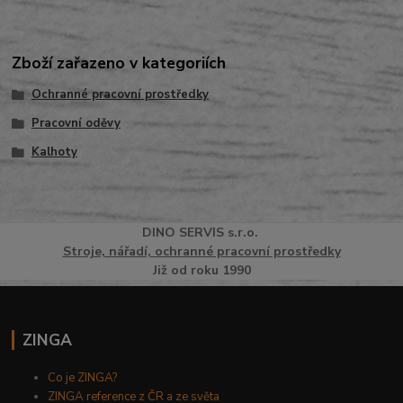
Zboží zařazeno v kategoriích
Ochranné pracovní prostředky
Pracovní oděvy
Kalhoty
DINO
SERVI
S
s.r.o.
Stroje, nářadí, ochranné pracovní prostředky
Již od roku 1990
ZINGA
Co je ZINGA?
ZINGA reference z ČR a ze světa