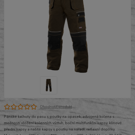
Ohodnotit produkt
Pánské kalhoty do pasu s poutky na opasek, zdvojená kolena s
možností vložení kolenních výztuh, boční multifunkční kapsy, klínové
přední kapsy a našité kapsy s poutky na nářadí, reflexní doplňky.