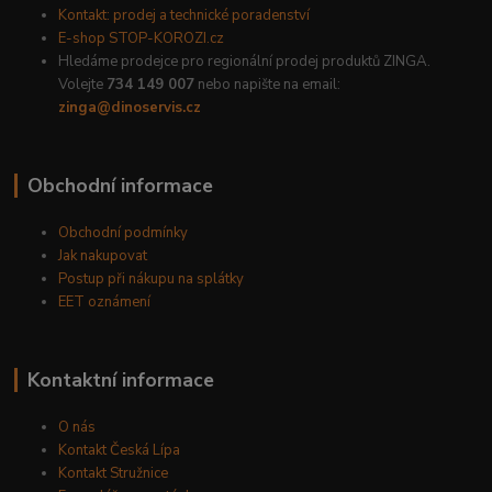
Kontakt: prodej a technické poradenství
E-shop STOP-KOROZI.cz
Hledáme prodejce pro regionální prodej produktů ZINGA.
Volejte
734 149 007
nebo napište na email:
zinga@dinoservis.cz
Obchodní informace
Obchodní podmínky
Jak nakupovat
Postup při nákupu na splátky
EET oznámení
Kontaktní informace
O nás
Kontakt Česká Lípa
Kontakt Stružnice