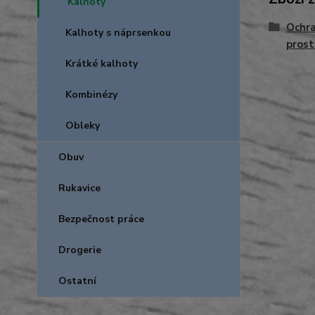
Kalhoty
Ochra
Kalhoty s náprsenkou
prost
Krátké kalhoty
Kombinézy
Obleky
Obuv
Rukavice
Bezpečnost práce
Drogerie
Ostatní