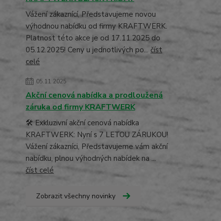
Vážení zákaznící, Představujeme novou
výhodnou nabídku od firmy KRAFTWERK.
Platnost této akce je od 17.11.2025 do
05.12.2025! Ceny u jednotlivých po...
číst
celé
05.11.2025
Akční cenová nabídka a prodloužená
záruka od firmy KRAFTWERK
🛠️ Exkluzivní akční cenová nabídka
KRAFTWERK: Nyní s 7 LETOU ZÁRUKOU!
Vážení zákazníci, Představujeme vám akční
nabídku, plnou výhodných nabídek na ...
číst celé
Zobrazit všechny novinky