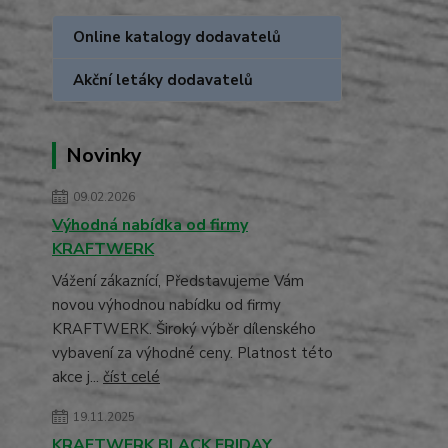
Online katalogy dodavatelů
Akční letáky dodavatelů
Novinky
09.02.2026
Výhodná nabídka od firmy
KRAFTWERK
Vážení zákaznící, Představujeme Vám
novou výhodnou nabídku od firmy
KRAFTWERK. Široký výběr dílenského
vybavení za výhodné ceny. Platnost této
akce j...
číst celé
19.11.2025
KRAFTWERK BLACK FRIDAY