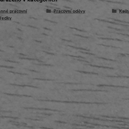
nné pracovní
Pracovní oděvy
Kalh
ředky