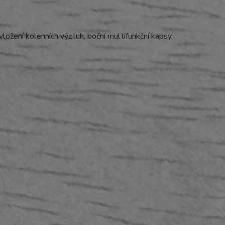
ožení kolenních výztuh, boční multifunkční kapsy,