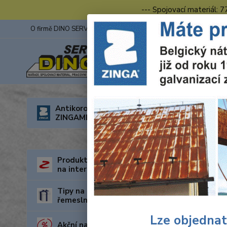
--- Spojovací materiál: 
O firmě DINO SERVIS s.r.o.
ZINGA
Fotogalerie z výstav
Úvod
O
Antikorozní nátěry
ZINGAMETALL
Prac
Produkty za nejnižší cenu
na internetu
Tipy na dárky pro kutily a
řemeslníky
Lze objednat
Akční nabídka