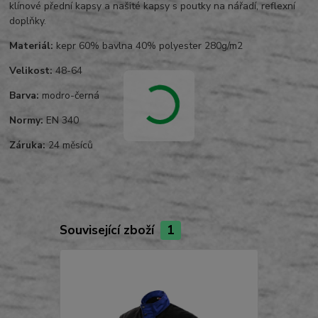
klínové přední kapsy a našité kapsy s poutky na nářadí, reflexní
doplňky.
Materiál:
kepr 60% bavlna 40% polyester 280g/m2
Velikost:
48-64
Barva:
modro-černá
Normy:
EN 340
Záruka:
24 měsíců
Související zboží
1