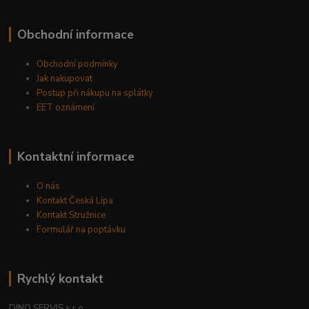
Obchodní informace
Obchodní podmínky
Jak nakupovat
Postup při nákupu na splátky
EET oznámení
Kontaktní informace
O nás
Kontakt Česká Lípa
Kontakt Stružnice
Formulář na poptávku
Rychlý kontakt
DINO SERVIS s.r.o.