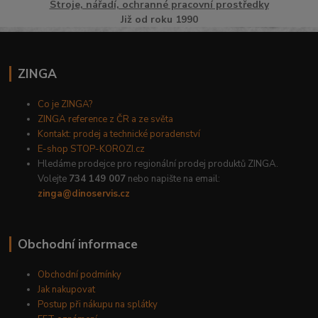
Stroje, nářadí, ochranné pracovní prostředky
Již od roku 1990
ZINGA
Co je ZINGA?
ZINGA reference z ČR a ze světa
Kontakt: prodej a technické poradenství
E-shop STOP-KOROZI.cz
Hledáme prodejce pro regionální prodej produktů ZINGA.
Volejte
734 149 007
nebo napište na email:
zinga@dinoservis.cz
Obchodní informace
Obchodní podmínky
Jak nakupovat
Postup při nákupu na splátky