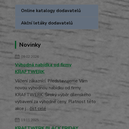
Online katalogy dodavatelů
Akční letáky dodavatelů
Novinky
09.02.2026
Výhodná nabídka od firmy
KRAFTWERK
Vážení zákaznící, Představujeme Vám
novou výhodnou nabídku od firmy
KRAFTWERK. Široký výběr dílenského
vybavení za výhodné ceny. Platnost této
akce j...
číst celé
19.11.2025
KRAFTWERK BLACK FRIDAY