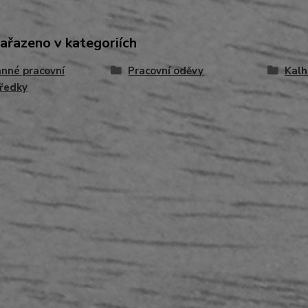
zařazeno v kategoriích
nné pracovní
Pracovní oděvy
Kalh
ředky