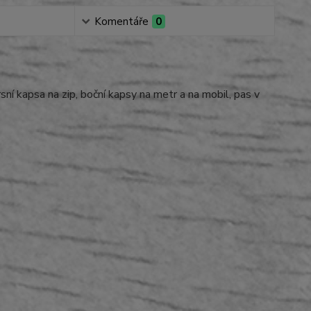
Komentáře
0
ní kapsa na zip, boční kapsy na metr a na mobil, pas v