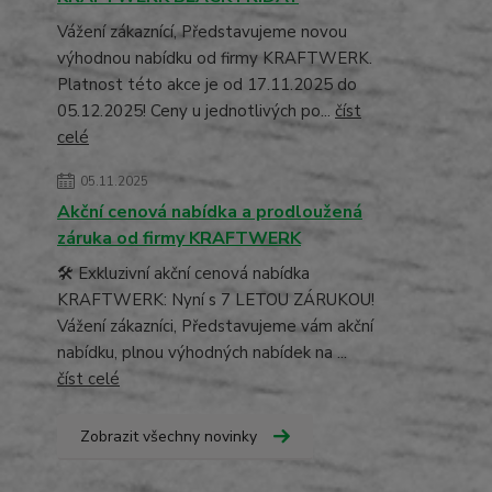
Vážení zákaznící, Představujeme novou
výhodnou nabídku od firmy KRAFTWERK.
Platnost této akce je od 17.11.2025 do
05.12.2025! Ceny u jednotlivých po...
číst
celé
05.11.2025
Akční cenová nabídka a prodloužená
záruka od firmy KRAFTWERK
🛠️ Exkluzivní akční cenová nabídka
KRAFTWERK: Nyní s 7 LETOU ZÁRUKOU!
Vážení zákazníci, Představujeme vám akční
nabídku, plnou výhodných nabídek na ...
číst celé
Zobrazit všechny novinky