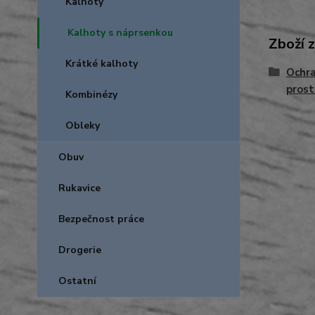
Kalhoty
Kalhoty s náprsenkou
Zboží 
Krátké kalhoty
Ochra
prost
Kombinézy
Obleky
Obuv
Rukavice
Bezpečnost práce
Drogerie
Ostatní