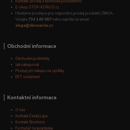
Kontakt: prodej a technické poradenství
E-shop STOP-KOROZI.cz
Hledáme prodejce pro regionální prodej produktů ZINGA.
Volejte
734 149 007
nebo napište na email:
zinga@dinoservis.cz
Obchodní informace
Obchodní podmínky
Jak nakupovat
Postup při nákupu na splátky
EET oznámení
Kontaktní informace
O nás
Kontakt Česká Lípa
Kontakt Stružnice
Formulář na poptávku