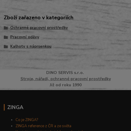
Zboží zařazeno v kategoriích
Ochranné pracovní prostředky
Pracovní oděvy
Kalhoty s náprsenkou
DINO
SERVI
S
s.r.o.
Stroje, nářadí, ochranné pracovní prostředky
Již od roku 1990
ZINGA
Co je ZINGA?
ZINGA reference z ČR a ze světa