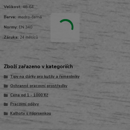
Velikost:
48-64
Barva:
modro-černá
Normy:
EN 340
Záruka:
24 měsíců
Zboží zařazeno v kategoriích
Tipy na dárky pro kutily a řemeslníky
Ochranné pracovní prostředky
Cena od 1 - 1000 Kč
Pracovní oděvy
Kalhoty s náprsenkou