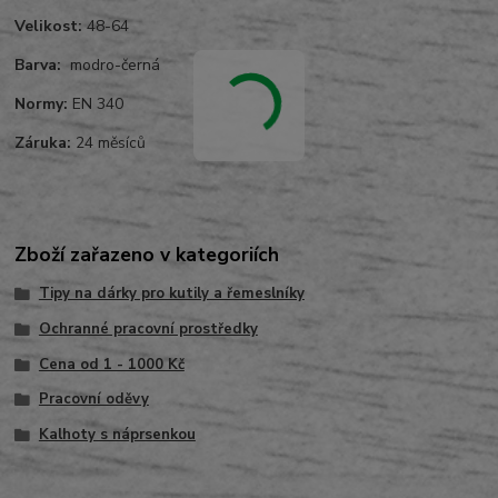
Velikost:
48-64
Barva:
modro-černá
Normy:
EN 340
Záruka:
24 měsíců
Zboží zařazeno v kategoriích
Tipy na dárky pro kutily a řemeslníky
Ochranné pracovní prostředky
Cena od 1 - 1000 Kč
Pracovní oděvy
Kalhoty s náprsenkou