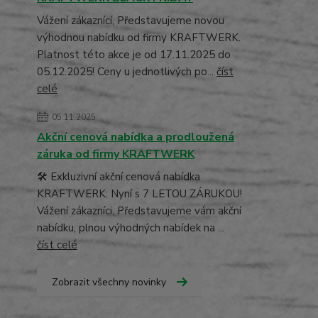
Vážení zákaznící, Představujeme novou
výhodnou nabídku od firmy KRAFTWERK.
Platnost této akce je od 17.11.2025 do
05.12.2025! Ceny u jednotlivých po...
číst
celé
05.11.2025
Akční cenová nabídka a prodloužená
záruka od firmy KRAFTWERK
🛠️ Exkluzivní akční cenová nabídka
KRAFTWERK: Nyní s 7 LETOU ZÁRUKOU!
Vážení zákazníci, Představujeme vám akční
nabídku, plnou výhodných nabídek na ...
číst celé
Zobrazit všechny novinky