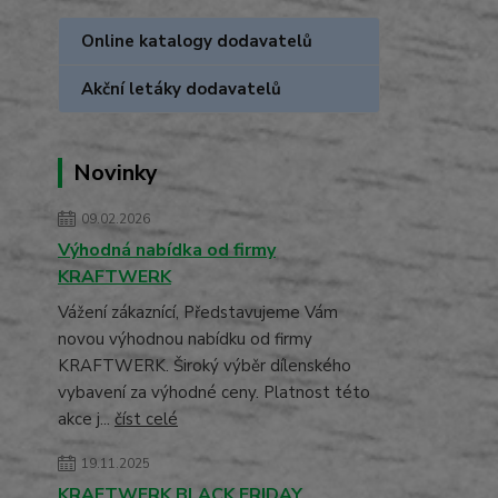
Online katalogy dodavatelů
Akční letáky dodavatelů
Novinky
09.02.2026
Výhodná nabídka od firmy
KRAFTWERK
Vážení zákaznící, Představujeme Vám
novou výhodnou nabídku od firmy
KRAFTWERK. Široký výběr dílenského
vybavení za výhodné ceny. Platnost této
akce j...
číst celé
19.11.2025
KRAFTWERK BLACK FRIDAY