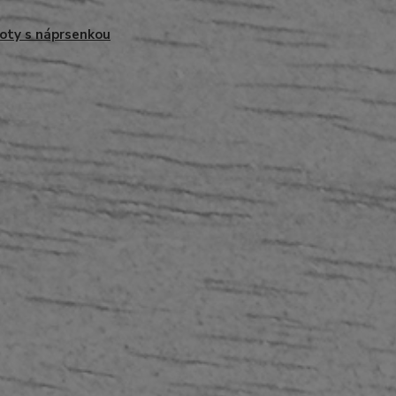
oty s náprsenkou