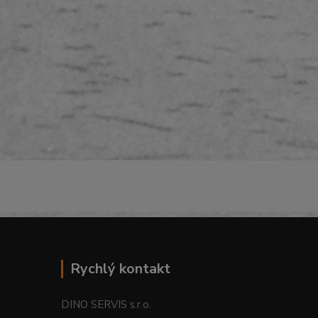
Rychlý kontakt
DINO SERVIS s.r.o.