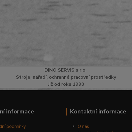
DINO
SERVI
S
s.r.o.
Stroje, nářadí, ochranné pracovní prostředky
Již od roku 1990
ní informace
Kontaktní informace
dní podmínky
O nás