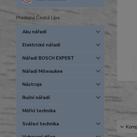
Prodejna Česká Lípa
Aku nářadí
Elektrické nářadí
Nářadí BOSCH EXPERT
Nářadí Milwaukee
Nástroje
Ruční nářadí
Měřící technika
Svářecí technika
Kompl