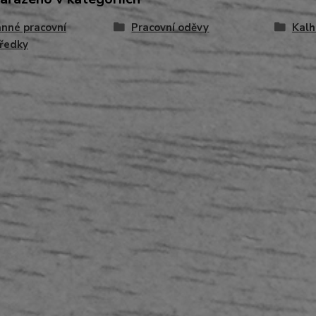
nné pracovní
Pracovní oděvy
Kalh
ředky