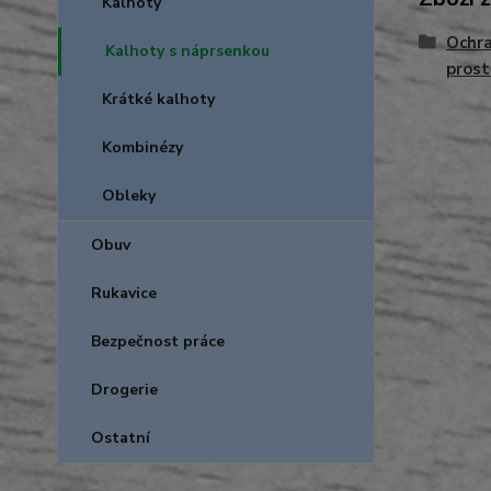
Kalhoty
Ochra
Kalhoty s náprsenkou
prost
Krátké kalhoty
Kombinézy
Obleky
Obuv
Rukavice
Bezpečnost práce
Drogerie
Ostatní