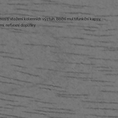
stí vložení kolenních výztuh, boční multifunkční kapsy,
i, reflexní doplňky.