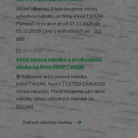
Vážení zákaznící, Představujeme novou
výhodnou nabídku od firmy KRAFTWERK.
Platnost této akce je od 17.11.2025 do
05.12.2025! Ceny u jednotlivých po...
číst
celé
05.11.2025
Akční cenová nabídka a prodloužená
záruka od firmy KRAFTWERK
🛠️ Exkluzivní akční cenová nabídka
KRAFTWERK: Nyní s 7 LETOU ZÁRUKOU!
Vážení zákazníci, Představujeme vám akční
nabídku, plnou výhodných nabídek na ...
číst celé
Zobrazit všechny novinky