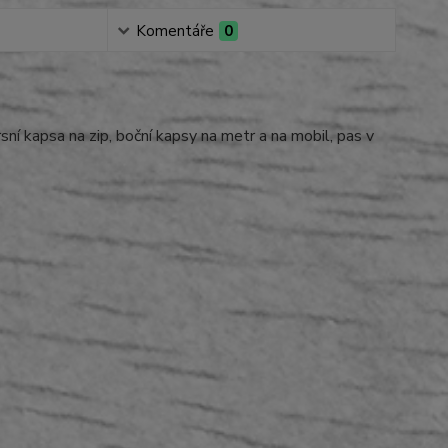
Komentáře
0
ní kapsa na zip, boční kapsy na metr a na mobil, pas v