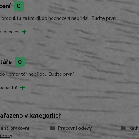
cení
0
produktu zatím nikdo hodnocení nepřidal. Buďte první.
 hodnocení
táře
0
do komentář nepřidal. Buďte první.
 komentář
zařazeno v kategoriích
nné pracovní
Pracovní oděvy
Kalh
ředky