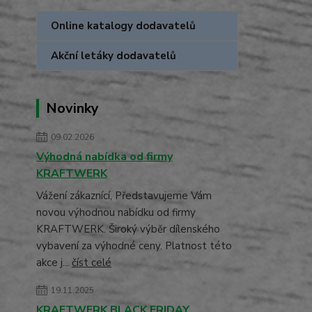
Online katalogy dodavatelů
Akční letáky dodavatelů
Novinky
09.02.2026
Výhodná nabídka od firmy
KRAFTWERK
Vážení zákaznící, Představujeme Vám
novou výhodnou nabídku od firmy
KRAFTWERK. Široký výběr dílenského
vybavení za výhodné ceny. Platnost této
akce j...
číst celé
19.11.2025
KRAFTWERK BLACK FRIDAY