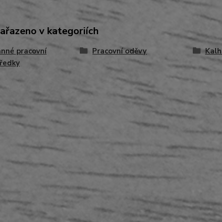
zařazeno v kategoriích
nné pracovní
Pracovní oděvy
Kalh
ředky