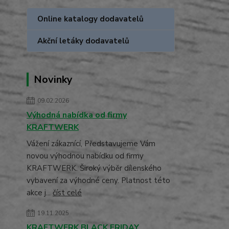
Online katalogy dodavatelů
Akční letáky dodavatelů
Novinky
09.02.2026
Výhodná nabídka od firmy
KRAFTWERK
Vážení zákaznící, Představujeme Vám
novou výhodnou nabídku od firmy
KRAFTWERK. Široký výběr dílenského
vybavení za výhodné ceny. Platnost této
akce j...
číst celé
19.11.2025
KRAFTWERK BLACK FRIDAY