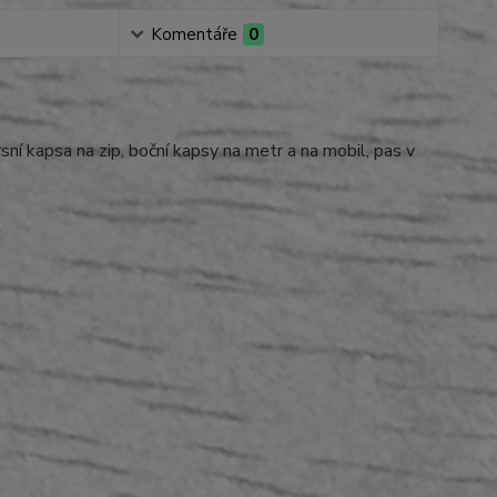
Komentáře
0
ní kapsa na zip, boční kapsy na metr a na mobil, pas v