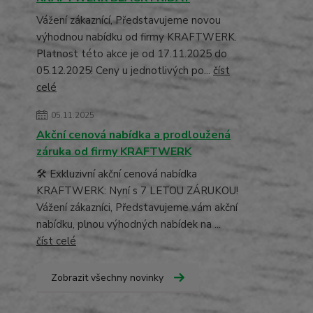
Vážení zákaznící, Představujeme novou
výhodnou nabídku od firmy KRAFTWERK.
Platnost této akce je od 17.11.2025 do
05.12.2025! Ceny u jednotlivých po...
číst
celé
05.11.2025
Akční cenová nabídka a prodloužená
záruka od firmy KRAFTWERK
🛠️ Exkluzivní akční cenová nabídka
KRAFTWERK: Nyní s 7 LETOU ZÁRUKOU!
Vážení zákazníci, Představujeme vám akční
nabídku, plnou výhodných nabídek na ...
číst celé
Zobrazit všechny novinky