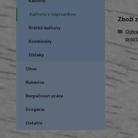
Kalhoty
Kalhoty s náprsenkou
Zboží 
Krátké kalhoty
Ochra
prost
Kombinézy
Obleky
Obuv
Rukavice
Bezpečnost práce
Drogerie
Ostatní