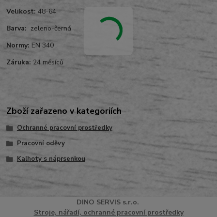
Velikost:
48-64
Barva:
zeleno-černá
Normy:
EN 340
Záruka:
24 měsíců
Zboží zařazeno v kategoriích
Ochranné pracovní prostředky
Pracovní oděvy
Kalhoty s náprsenkou
DINO
SERVI
S
s.r.o.
Stroje, nářadí, ochranné pracovní prostředky