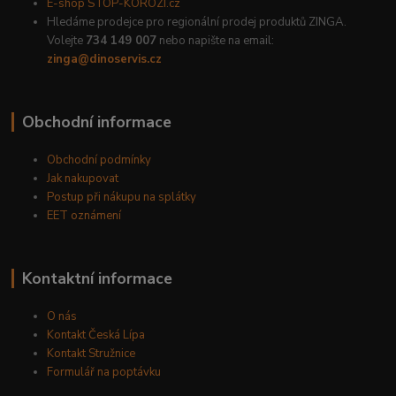
E-shop STOP-KOROZI.cz
Hledáme prodejce pro regionální prodej produktů ZINGA.
Volejte
734 149 007
nebo napište na email:
zinga@dinoservis.cz
Obchodní informace
Obchodní podmínky
Jak nakupovat
Postup při nákupu na splátky
EET oznámení
Kontaktní informace
O nás
Kontakt Česká Lípa
Kontakt Stružnice
Formulář na poptávku