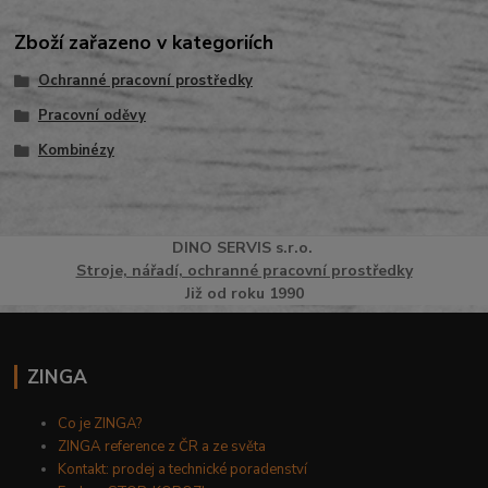
Zboží zařazeno v kategoriích
Ochranné pracovní prostředky
Pracovní oděvy
Kombinézy
DINO
SERVI
S
s.r.o.
Stroje, nářadí, ochranné pracovní prostředky
Již od roku 1990
ZINGA
Co je ZINGA?
ZINGA reference z ČR a ze světa
Kontakt: prodej a technické poradenství