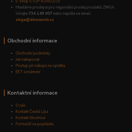
E-shop STOP-KOROZI.cz
Hledáme prodejce pro regionální prodej produktů ZINGA.
Volejte
734 149 007
nebo napište na email:
zinga@dinoservis.cz
Obchodní informace
Obchodní podmínky
Jak nakupovat
Postup při nákupu na splátky
EET oznámení
Kontaktní informace
O nás
Kontakt Česká Lípa
Kontakt Stružnice
Formulář na poptávku