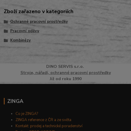
Zboží zařazeno v kategoriích
Ochranné pracovní prostředky
Pracovní oděvy
Kombinézy
DINO
SERVI
S
s.r.o.
Stroje, nářadí, ochranné pracovní prostředky
Již od roku 1990
ZINGA
Co je ZINGA?
ZINGA reference z ČR a ze světa
Kontakt: prodej a technické poradenství