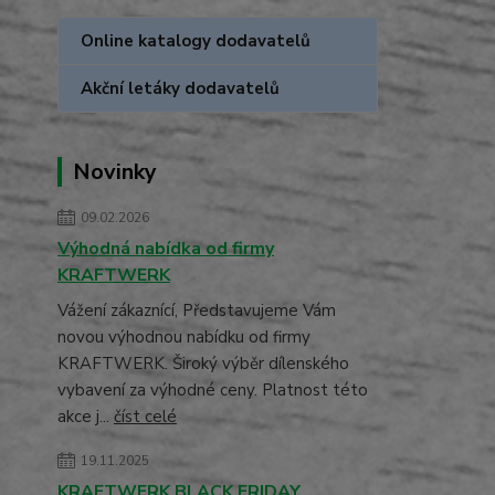
Online katalogy dodavatelů
Akční letáky dodavatelů
Novinky
09.02.2026
Výhodná nabídka od firmy
KRAFTWERK
Vážení zákaznící, Představujeme Vám
novou výhodnou nabídku od firmy
KRAFTWERK. Široký výběr dílenského
vybavení za výhodné ceny. Platnost této
akce j...
číst celé
19.11.2025
KRAFTWERK BLACK FRIDAY