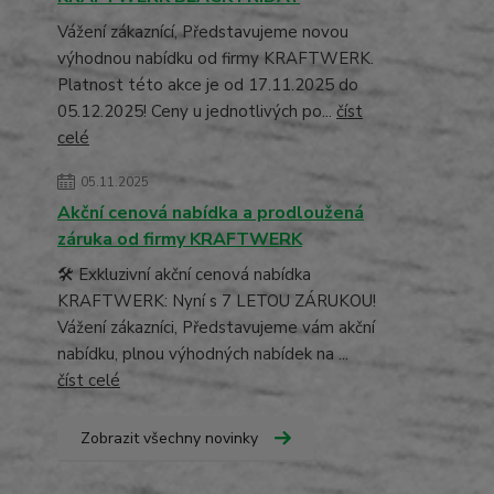
Vážení zákaznící, Představujeme novou
výhodnou nabídku od firmy KRAFTWERK.
Platnost této akce je od 17.11.2025 do
05.12.2025! Ceny u jednotlivých po...
číst
celé
05.11.2025
Akční cenová nabídka a prodloužená
záruka od firmy KRAFTWERK
🛠️ Exkluzivní akční cenová nabídka
KRAFTWERK: Nyní s 7 LETOU ZÁRUKOU!
Vážení zákazníci, Představujeme vám akční
nabídku, plnou výhodných nabídek na ...
číst celé
Zobrazit všechny novinky