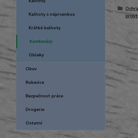
Kalhoty
Ochra
Kalhoty s náprsenkou
prost
Krátké kalhoty
Kombinézy
Obleky
Obuv
Rukavice
Bezpečnost práce
Drogerie
Ostatní