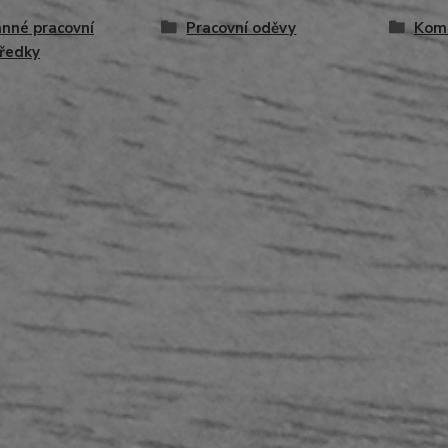
nné pracovní
Pracovní oděvy
Kom
ředky