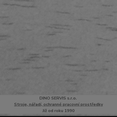
DINO
SERVI
S
s.r.o.
Stroje, nářadí, ochranné pracovní prostředky
Již od roku 1990