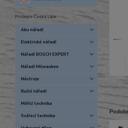
Prodejna Česká Lípa
Aku nářadí
Elektrické nářadí
Nářadí BOSCH EXPERT
Nářadí Milwaukee
Nástroje
Ruční nářadí
Měřící technika
Podobn
Svářecí technika