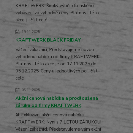
KRAFTWERK. Široký výběr dílenského
vybavení za výhodné ceny. Platnost této
akce j...
číst celé
19.11.2025
KRAFTWERK BLACK FRIDAY
Vážení zákaznící, Představujeme novou
výhodnou nabídku od firmy KRAFTWERK.
Platnost této akce je od 17.11.2025 do
05.12.2025! Ceny u jednotlivých po...
číst
celé
05.11.2025
Akční cenová nabídka a prodloužená
záruka od firmy KRAFTWERK
🛠️ Exkluzivní akční cenová nabídka
KRAFTWERK: Nyní s 7 LETOU ZÁRUKOU!
Vážení zákazníci, Představujeme vám akční