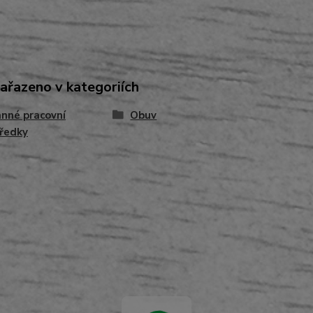
zařazeno v kategoriích
nné pracovní
Obuv
ředky