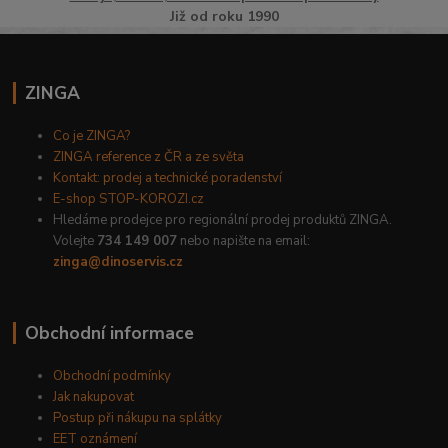
Již od roku 1990
ZINGA
Co je ZINGA?
ZINGA reference z ČR a ze světa
Kontakt: prodej a technické poradenství
E-shop STOP-KOROZI.cz
Hledáme prodejce pro regionální prodej produktů ZINGA.
Volejte
734 149 007
nebo napište na email:
zinga@dinoservis.cz
Obchodní informace
Obchodní podmínky
Jak nakupovat
Postup při nákupu na splátky
EET oznámení