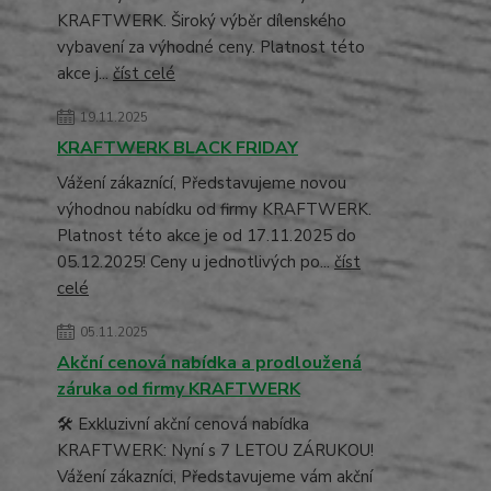
KRAFTWERK. Široký výběr dílenského
vybavení za výhodné ceny. Platnost této
akce j...
číst celé
19.11.2025
KRAFTWERK BLACK FRIDAY
Vážení zákaznící, Představujeme novou
výhodnou nabídku od firmy KRAFTWERK.
Platnost této akce je od 17.11.2025 do
05.12.2025! Ceny u jednotlivých po...
číst
celé
05.11.2025
Akční cenová nabídka a prodloužená
záruka od firmy KRAFTWERK
🛠️ Exkluzivní akční cenová nabídka
KRAFTWERK: Nyní s 7 LETOU ZÁRUKOU!
Vážení zákazníci, Představujeme vám akční