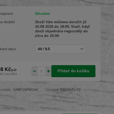
tupnost
Skladem
a dodání
Zboží Vám můžeme doručit již
10.08.2026 do 18:00. Stačí, když
zboží objednáte nejpozději do
zítra do 15:00
ikost obuv
8 Kč
/
pár
Přidat do košíku
 Kč
bez DPH
roduktu:
JUMP2SPNO44
Výrobce:
DELTAPLUS