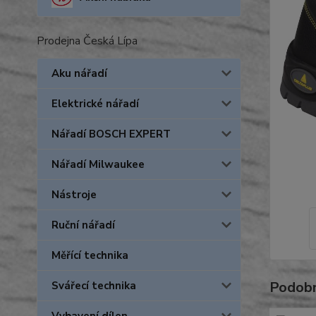
Prodejna Česká Lípa
Aku nářadí
Elektrické nářadí
Nářadí BOSCH EXPERT
Nářadí Milwaukee
Nástroje
Ruční nářadí
Měřící technika
Podobn
Svářecí technika