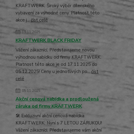
KRAFTWERK. Široký výběr dílenského
vybavení za výhodné ceny. Platnost této
akce j...
číst celé
19.11.2025
KRAFTWERK BLACK FRIDAY
Vážení zákaznící, Představujeme novou
výhodnou nabídku od firmy KRAFTWERK.
Platnost této akce je od 17.11.2025 do
05.12.2025! Ceny u jednotlivých po...
číst
celé
05.11.2025
Akční cenová nabídka a prodloužená
záruka od firmy KRAFTWERK
🛠️ Exkluzivní akční cenová nabídka
KRAFTWERK: Nyní s 7 LETOU ZÁRUKOU!
Vážení zákazníci, Představujeme vám akční