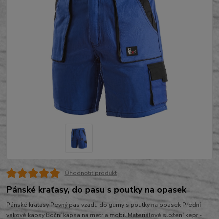
Ohodnotit produkt
Pánské kraťasy, do pasu s poutky na opasek
Pánské kraťasy Pevný pas vzadu do gumy s poutky na opasek Přední
vakové kapsy Boční kapsa na metr a mobil Materiálové složení kepr -