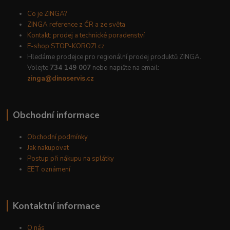
Co je ZINGA?
ZINGA reference z ČR a ze světa
Kontakt: prodej a technické poradenství
E-shop STOP-KOROZI.cz
Hledáme prodejce pro regionální prodej produktů ZINGA.
Volejte
734 149 007
nebo napište na email:
zinga@dinoservis.cz
Obchodní informace
Obchodní podmínky
Jak nakupovat
Postup při nákupu na splátky
EET oznámení
Kontaktní informace
O nás