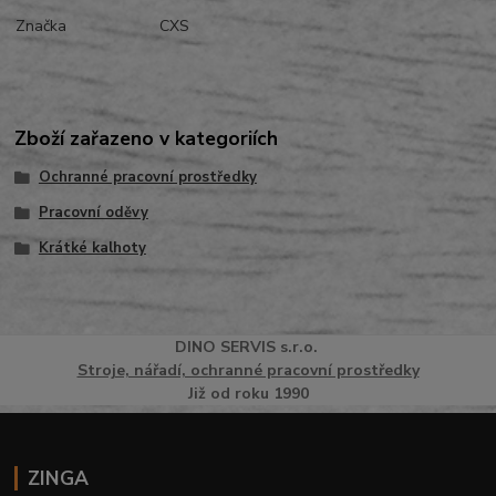
Značka
CXS
Zboží zařazeno v kategoriích
Ochranné pracovní prostředky
Pracovní oděvy
Krátké kalhoty
DINO
SERVI
S
s.r.o.
Stroje, nářadí, ochranné pracovní prostředky
Již od roku 1990
ZINGA