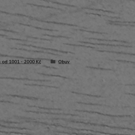
 od 1001 - 2000 Kč
Obuv