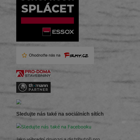
Sledujte nás také na sociálních sítích
Jako výhradní dovozci a distributoři pro