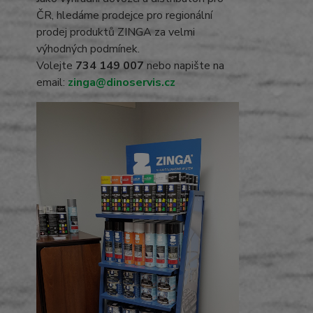
ČR, hledáme prodejce pro regionální
prodej produktů ZINGA za velmi
výhodných podmínek.
Volejte
734 149 007
nebo napište na
email:
zinga@dinoservis.cz