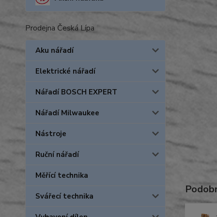
Prodejna Česká Lípa
Aku nářadí
Elektrické nářadí
Nářadí BOSCH EXPERT
Nářadí Milwaukee
Nástroje
Ruční nářadí
Měřící technika
Podobn
Svářecí technika