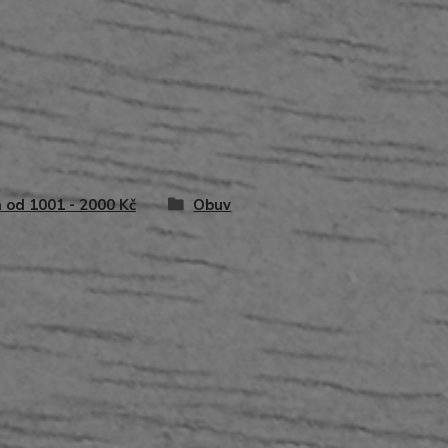
 od 1001 - 2000 Kč
Obuv