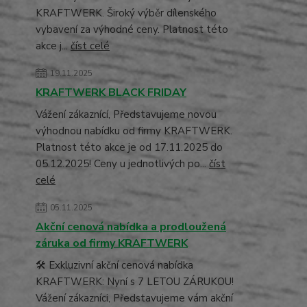
KRAFTWERK. Široký výběr dílenského
vybavení za výhodné ceny. Platnost této
akce j...
číst celé
19.11.2025
KRAFTWERK BLACK FRIDAY
Vážení zákaznící, Představujeme novou
výhodnou nabídku od firmy KRAFTWERK.
Platnost této akce je od 17.11.2025 do
05.12.2025! Ceny u jednotlivých po...
číst
celé
05.11.2025
Akční cenová nabídka a prodloužená
záruka od firmy KRAFTWERK
🛠️ Exkluzivní akční cenová nabídka
KRAFTWERK: Nyní s 7 LETOU ZÁRUKOU!
Vážení zákazníci, Představujeme vám akční