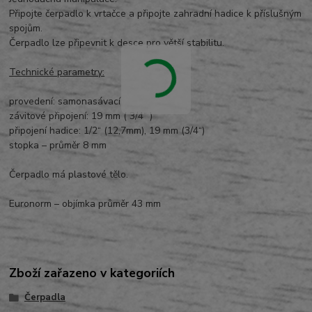
Připojte čerpadlo k vrtačce a připojte zahradní hadice k příslušným
spojům.
Čerpadlo lze připevnit k desce pro větší stabilitu.
Technické parametry:
provedení: samonasávací
závitové připojení: 19 mm ( 3/4“ )
připojení hadice: 1/2“ (12,7mm), 19 mm (3/4“)
stopka – průměr 8 mm
Čerpadlo má plastové tělo.
Euronorm – objímka průměr 43 mm
Zboží zařazeno v kategoriích
Čerpadla