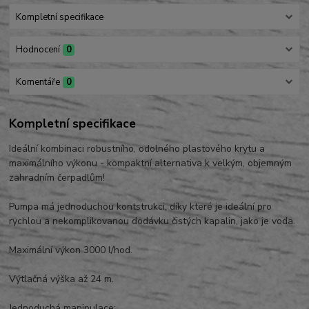
Kompletní specifikace
Hodnocení
0
Komentáře
0
Kompletní specifikace
Ideální kombinaci robustního, odolného plastového krytu a
maximálního výkonu - kompaktní alternativa k velkým, objemným
zahradním čerpadlům!
Pumpa má jednoduchou kontstrukci, díky které je ideální pro
rychlou a nekomplikovanou dodávku čistých kapalin, jako je voda.
Maximální výkon 3000 l/hod.
Výtlačná výška až 24 m.
Jednoduchá manipulace: