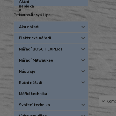
Prodejna Česká Lípa
Aku nářadí
Elektrické nářadí
Nářadí BOSCH EXPERT
Nářadí Milwaukee
Nástroje
Ruční nářadí
Měřící technika
Kompl
Svářecí technika