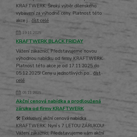
KRAFTWERK. Široký výběr dílenského
vybavení za výhodné ceny. Platnost této
akce j...
číst celé
19.11.2025
KRAFTWERK BLACK FRIDAY
Vážení zákaznící, Představujeme novou
výhodnou nabídku od firmy KRAFTWERK.
Platnost této akce je od 17.11.2025 do
05.12.2025! Ceny u jednotlivých po...
číst
celé
05.11.2025
Akční cenová nabídka a prodloužená
záruka od firmy KRAFTWERK
🛠️ Exkluzivní akční cenová nabídka
KRAFTWERK: Nyní s 7 LETOU ZÁRUKOU!
Vážení zákazníci, Představujeme vám akční