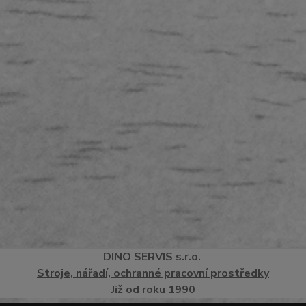
DINO
SERVI
S
s.r.o.
Stroje, nářadí, ochranné pracovní prostředky
Již od roku 1990