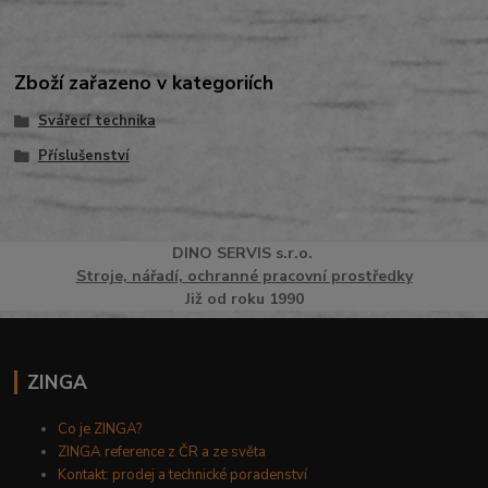
Zboží zařazeno v kategoriích
Svářecí technika
Příslušenství
DINO
SERVI
S
s.r.o.
Stroje, nářadí, ochranné pracovní prostředky
Již od roku 1990
ZINGA
Co je ZINGA?
ZINGA reference z ČR a ze světa
Kontakt: prodej a technické poradenství