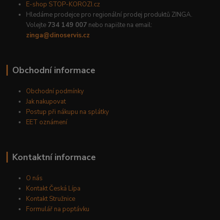
E-shop STOP-KOROZI.cz
Hledáme prodejce pro regionální prodej produktů ZINGA.
Volejte
734 149 007
nebo napište na email:
zinga@dinoservis.cz
Obchodní informace
Obchodní podmínky
Jak nakupovat
Postup při nákupu na splátky
EET oznámení
Kontaktní informace
O nás
Kontakt Česká Lípa
Kontakt Stružnice
Formulář na poptávku