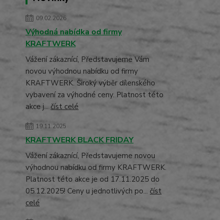
09.02.2026
Výhodná nabídka od firmy
KRAFTWERK
Vážení zákaznící, Představujeme Vám
novou výhodnou nabídku od firmy
KRAFTWERK. Široký výběr dílenského
vybavení za výhodné ceny. Platnost této
akce j...
číst celé
19.11.2025
KRAFTWERK BLACK FRIDAY
Vážení zákaznící, Představujeme novou
výhodnou nabídku od firmy KRAFTWERK.
Platnost této akce je od 17.11.2025 do
05.12.2025! Ceny u jednotlivých po...
číst
celé