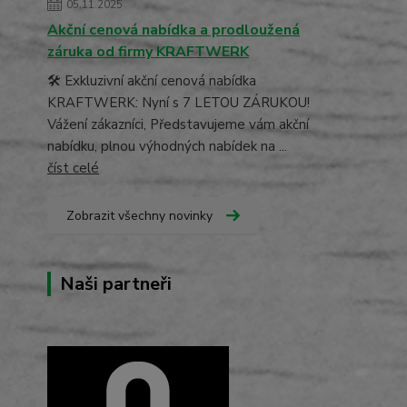
05.11.2025
Akční cenová nabídka a prodloužená
záruka od firmy KRAFTWERK
🛠️ Exkluzivní akční cenová nabídka
KRAFTWERK: Nyní s 7 LETOU ZÁRUKOU!
Vážení zákazníci, Představujeme vám akční
nabídku, plnou výhodných nabídek na ...
číst celé
Zobrazit všechny novinky
Naši partneři