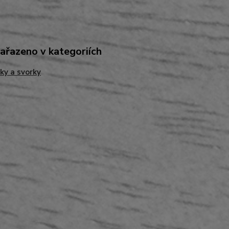
zařazeno v kategoriích
ky a svorky