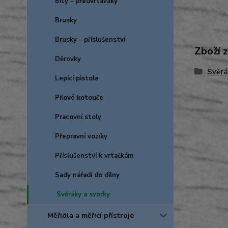
Bity - předvrtáváky
Brusky
Brusky - příslušenství
Zboží 
Děrovky
Svěrá
Lepící pistole
Pilové kotouče
Pracovní stoly
Přepravní vozíky
Příslušenství k vrtačkám
Sady nářadí do dílny
Svěráky a svorky
Měřidla a měřicí přístroje