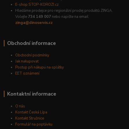
E-shop STOP-KOROZI.cz
Hledáme prodejce pro regionální prodej produktů ZINGA.
Volejte
734 149 007
nebo napište na email:
zinga@dinoservis.cz
Obchodní informace
Obchodní podmínky
Jak nakupovat
Postup při nákupu na splátky
EET oznámení
Kontaktní informace
O nás
Kontakt Česká Lípa
Kontakt Stružnice
Formulář na poptávku