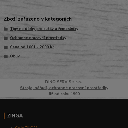
Zboží zařazeno v kategoriích
Tipy na dárky pro kutily a řemeslníky
Ochranné pracovní prostředky
Cena od 1001 - 2000 Kč
Obuv
DINO
SERVI
S
s.r.o.
Stroje, nářadí, ochranné pracovní prostředky
Již od roku 1990
ZINGA