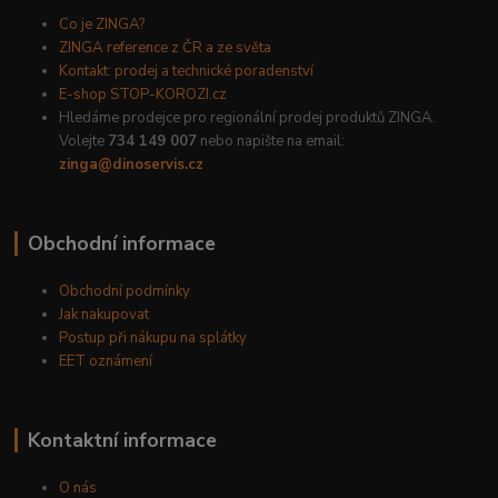
Co je ZINGA?
ZINGA reference z ČR a ze světa
Kontakt: prodej a technické poradenství
E-shop STOP-KOROZI.cz
Hledáme prodejce pro regionální prodej produktů ZINGA.
Volejte
734 149 007
nebo napište na email:
zinga@dinoservis.cz
Obchodní informace
Obchodní podmínky
Jak nakupovat
Postup při nákupu na splátky
EET oznámení
Kontaktní informace
O nás