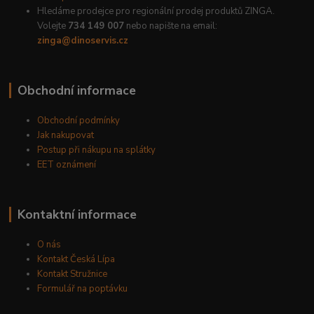
Hledáme prodejce pro regionální prodej produktů ZINGA.
Volejte
734 149 007
nebo napište na email:
zinga@dinoservis.cz
Obchodní informace
Obchodní podmínky
Jak nakupovat
Postup při nákupu na splátky
EET oznámení
Kontaktní informace
O nás
Kontakt Česká Lípa
Kontakt Stružnice
Formulář na poptávku