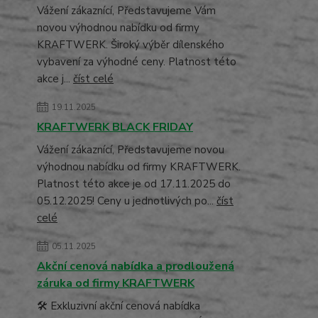
Vážení zákaznící, Představujeme Vám
novou výhodnou nabídku od firmy
KRAFTWERK. Široký výběr dílenského
vybavení za výhodné ceny. Platnost této
akce j...
číst celé
19.11.2025
KRAFTWERK BLACK FRIDAY
Vážení zákaznící, Představujeme novou
výhodnou nabídku od firmy KRAFTWERK.
Platnost této akce je od 17.11.2025 do
05.12.2025! Ceny u jednotlivých po...
číst
celé
05.11.2025
Akční cenová nabídka a prodloužená
záruka od firmy KRAFTWERK
🛠️ Exkluzivní akční cenová nabídka