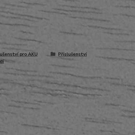
lušenství pro AKU
Příslušenství
dí