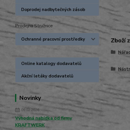
Doprodej nadbytečných zásob
Prodejna Stružnice
Ochranné pracovní prostředky
Zboží 
Nářa
Online katalogy dodavatelů
Nástr
Akční letáky dodavatelů
Novinky
09.02.2026
Výhodná nabídka od firmy
KRAFTWERK