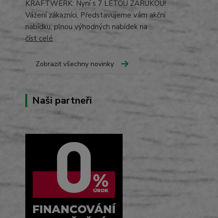
KRAFTWERK: Nyní s 7 LETOU ZÁRUKOU!
Vážení zákazníci, Představujeme vám akční
nabídku, plnou výhodných nabídek na ...
číst celé
Zobrazit všechny novinky
Naši partneři