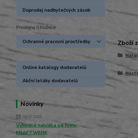
Doprodej nadbytečných zásob
Prodejna Stružnice
Ochranné pracovní prostředky
Zboží 
Nářa
Online katalogy dodavatelů
Nástr
Akční letáky dodavatelů
Novinky
09.02.2026
Výhodná nabídka od firmy
KRAFTWERK