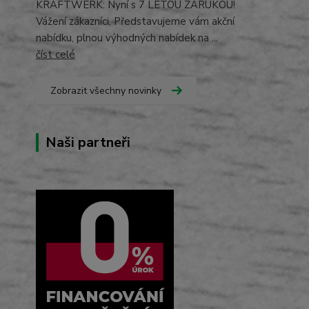
KRAFTWERK: Nyní s 7 LETOU ZÁRUKOU!
Vážení zákazníci, Představujeme vám akční
nabídku, plnou výhodných nabídek na ...
číst celé
Zobrazit všechny novinky
Naši partneři