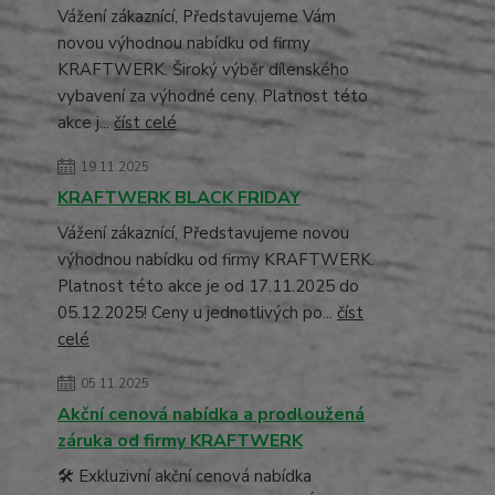
Vážení zákaznící, Představujeme Vám
novou výhodnou nabídku od firmy
KRAFTWERK. Široký výběr dílenského
vybavení za výhodné ceny. Platnost této
akce j...
číst celé
19.11.2025
KRAFTWERK BLACK FRIDAY
Vážení zákaznící, Představujeme novou
výhodnou nabídku od firmy KRAFTWERK.
Platnost této akce je od 17.11.2025 do
05.12.2025! Ceny u jednotlivých po...
číst
celé
05.11.2025
Akční cenová nabídka a prodloužená
záruka od firmy KRAFTWERK
🛠️ Exkluzivní akční cenová nabídka