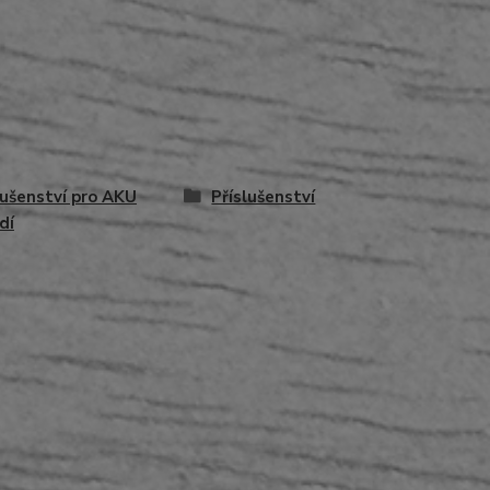
lušenství pro AKU
Příslušenství
dí