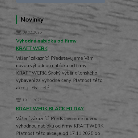
Novinky
09.02.2026
Výhodná nabídka od firmy
KRAFTWERK
Vážení zákaznící, Představujeme Vám
novou výhodnou nabídku od firmy
KRAFTWERK. Široký výběr dílenského
vybavení za výhodné ceny. Platnost této
akce j...
číst celé
19.11.2025
KRAFTWERK BLACK FRIDAY
Vážení zákaznící, Představujeme novou
výhodnou nabídku od firmy KRAFTWERK.
Platnost této akce je od 17.11.2025 do