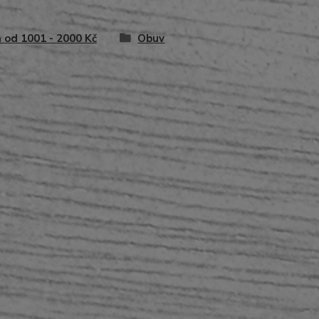
 od 1001 - 2000 Kč
Obuv