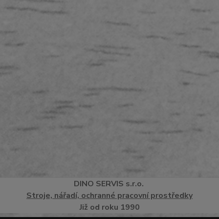
DINO
SERVI
S
s.r.o.
Stroje, nářadí, ochranné pracovní prostředky
Již od roku 1990