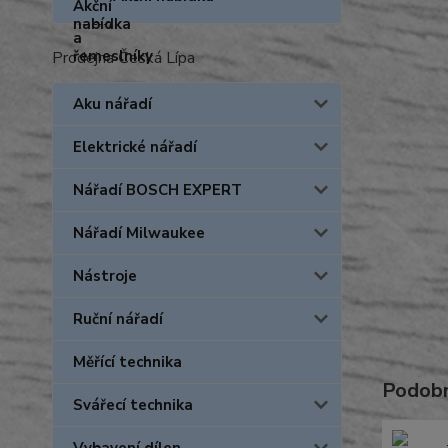
Prodejna Česká Lípa
Aku nářadí
Elektrické nářadí
Nářadí BOSCH EXPERT
Nářadí Milwaukee
Nástroje
Ruční nářadí
Měřící technika
Podobn
Svářecí technika