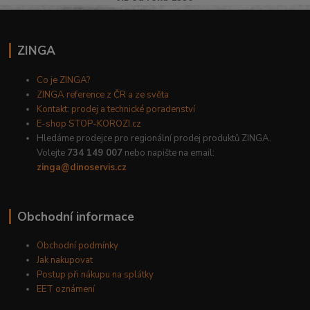
ZINGA
Co je ZINGA?
ZINGA reference z ČR a ze světa
Kontakt: prodej a technické poradenství
E-shop STOP-KOROZI.cz
Hledáme prodejce pro regionální prodej produktů ZINGA.
Volejte
734 149 007
nebo napište na email:
zinga@dinoservis.cz
Obchodní informace
Obchodní podmínky
Jak nakupovat
Postup při nákupu na splátky
EET oznámení