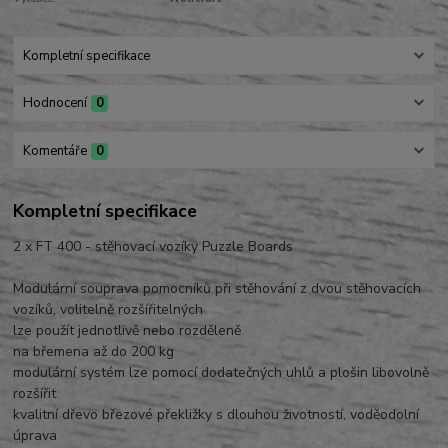
Kompletní specifikace
Hodnocení
0
Komentáře
0
Kompletní specifikace
2 x FT 400 - stěhovací vozíky Puzzle Boards
Modulární souprava pomocníků při stěhování z dvou stěhovacích
vozíků, volitelně rozšířitelných
lze použít jednotlivě nebo rozděleně
na břemena až do 200 kg
modulární systém lze pomocí dodatečných uhlů a plošin libovolně
rozšířit
kvalitní dřevo březové překližky s dlouhou životností, voděodolní
úprava