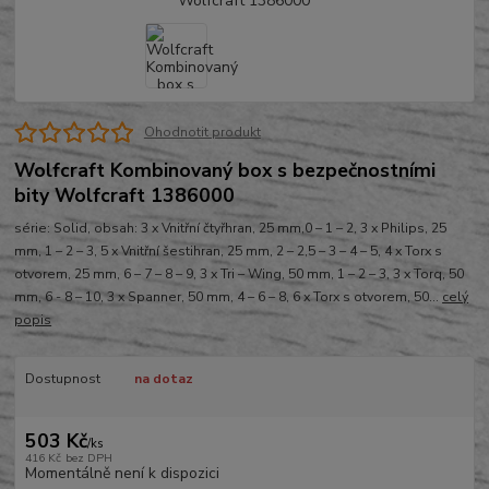
Ohodnotit produkt
Wolfcraft Kombinovaný box s bezpečnostními
bity Wolfcraft 1386000
série: Solid, obsah: 3 x Vnitřní čtyřhran, 25 mm,0 – 1 – 2, 3 x Philips, 25
mm, 1 – 2 – 3, 5 x Vnitřní šestihran, 25 mm, 2 – 2,5 – 3 – 4 – 5, 4 x Torx s
otvorem, 25 mm, 6 – 7 – 8 – 9, 3 x Tri – Wing, 50 mm, 1 – 2 – 3, 3 x Torq, 50
mm, 6 - 8 – 10, 3 x Spanner, 50 mm, 4 – 6 – 8, 6 x Torx s otvorem, 50...
celý
popis
Dostupnost
na dotaz
503 Kč
/
ks
416 Kč
bez DPH
Momentálně není k dispozici