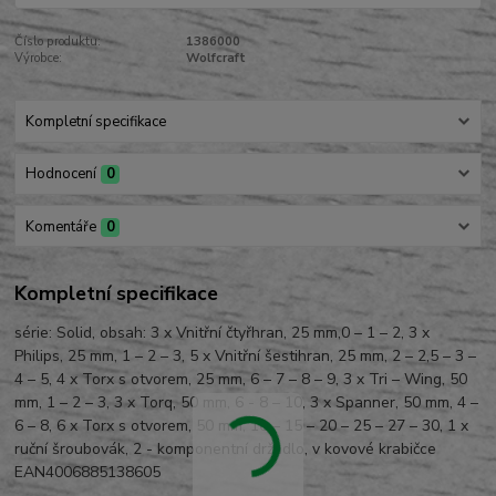
Číslo produktu:
1386000
Výrobce:
Wolfcraft
Kompletní specifikace
Hodnocení
0
Komentáře
0
Kompletní specifikace
série: Solid, obsah: 3 x Vnitřní čtyřhran, 25 mm,0 – 1 – 2, 3 x
Philips, 25 mm, 1 – 2 – 3, 5 x Vnitřní šestihran, 25 mm, 2 – 2,5 – 3 –
4 – 5, 4 x Torx s otvorem, 25 mm, 6 – 7 – 8 – 9, 3 x Tri – Wing, 50
mm, 1 – 2 – 3, 3 x Torq, 50 mm, 6 - 8 – 10, 3 x Spanner, 50 mm, 4 –
6 – 8, 6 x Torx s otvorem, 50 mm, 10 – 15 – 20 – 25 – 27 – 30, 1 x
ruční šroubovák, 2 - komponentní držadlo, v kovové krabičce
EAN4006885138605