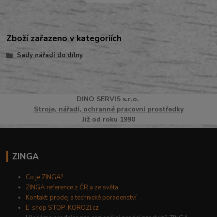
Zboží zařazeno v kategoriích
Sady nářadí do dílny
DINO
SERVI
S
s.r.o.
Stroje, nářadí, ochranné pracovní prostředky
Již od roku 1990
ZINGA
Co je ZINGA?
ZINGA reference z ČR a ze světa
Kontakt: prodej a technické poradenství
E-shop STOP-KOROZI.cz