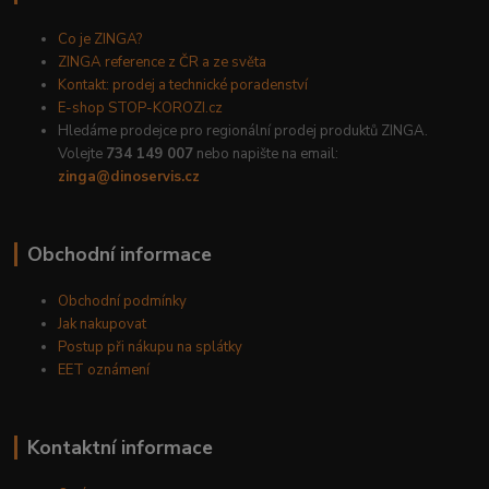
Co je ZINGA?
ZINGA reference z ČR a ze světa
Kontakt: prodej a technické poradenství
E-shop STOP-KOROZI.cz
Hledáme prodejce pro regionální prodej produktů ZINGA.
Volejte
734 149 007
nebo napište na email:
zinga@dinoservis.cz
Obchodní informace
Obchodní podmínky
Jak nakupovat
Postup při nákupu na splátky
EET oznámení
Kontaktní informace