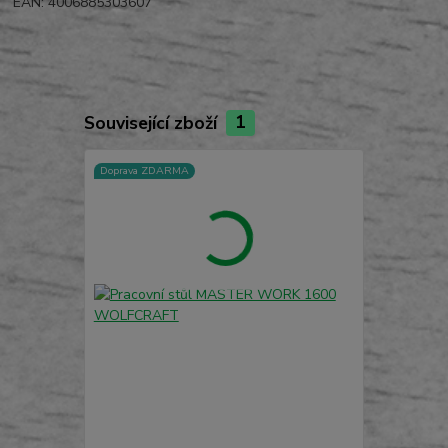
EAN: 4006885303607
Související zboží
1
Doprava ZDARMA