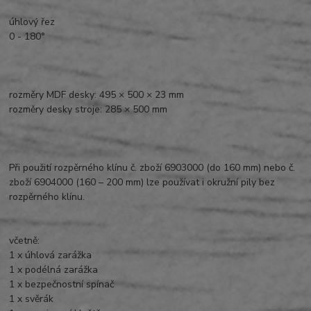
úhlový řez
0 - 180°
rozměry MDF desky: 495 × 500 × 23 mm
rozměry desky stroje: 285 × 500 mm
Při použití rozpěrného klínu č. zboží 6903000 (do 160 mm) nebo č.
zboží 6904000 (160 – 200 mm) lze používat i okružní pily bez
rozpěrného klínu.
včetně:
1 x úhlová zarážka
1 x podélná zarážka
1 x bezpečnostní spínač
1 x svěrák