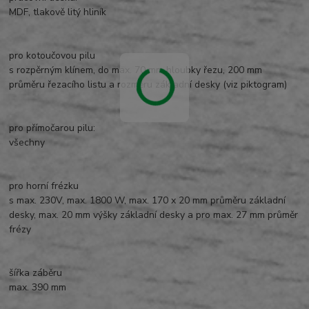
MDF, tlakově litý hliník
pro kotoučovou pilu
s rozpěrným klínem, do max. 70 mm hloubky řezu, 200 mm
průměru řezacího listu a rozměru základní desky (viz piktogram)
pro přímočarou pilu:
všechny
pro horní frézku
s max. 230V, max. 1800 W, max. 170 x 20 mm průměru základní
desky, max. 20 mm výšky základní desky a pro max. 27 mm průměr
frézy
šířka záběru
max. 390 mm